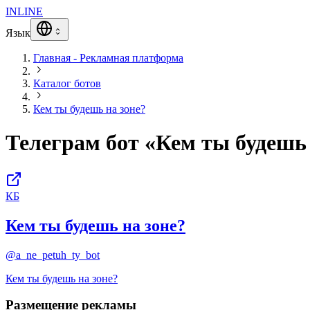
INLINE
Язык
Главная - Рекламная платформа
Каталог ботов
Кем ты будешь на зоне?
Телеграм бот «Кем ты будешь 
КБ
Кем ты будешь на зоне?
@a_ne_petuh_ty_bot
Кем ты будешь на зоне?
Размещение рекламы