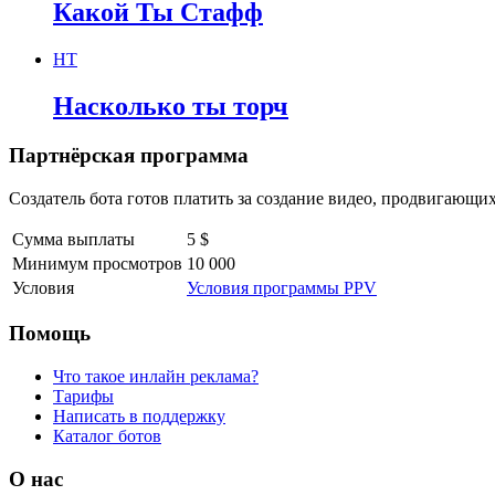
Какой Ты Стафф
НТ
Насколько ты торч
Партнёрская программа
Создатель бота готов платить за создание видео, продвигающих
Сумма выплаты
5 $
Минимум просмотров
10 000
Условия
Условия программы PPV
Помощь
Что такое инлайн реклама?
Тарифы
Написать в поддержку
Каталог ботов
О нас