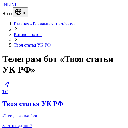
INLINE
Язык
Главная - Рекламная платформа
Каталог ботов
Твоя статья УК РФ
Телеграм бот «Твоя статья
УК РФ»
ТС
Твоя статья УК РФ
@tvoya_statya_bot
За что сидишь?