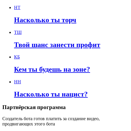
НТ
Насколько ты торч
ТШ
Твой шанс занести профит
КБ
Кем ты будешь на зоне?
НН
Насколько ты нацист?
Партнёрская программа
Создатель бота готов платить за создание видео,
продвигающих этого бота