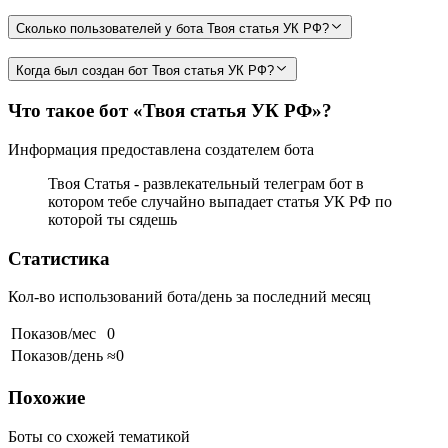
Сколько пользователей у бота Твоя статья УК РФ?
Когда был создан бот Твоя статья УК РФ?
Что такое бот «Твоя статья УК РФ»?
Информация предоставлена создателем бота
Твоя Статья - развлекательный телеграм бот в
котором тебе случайно выпадает статья УК РФ по
которой ты сядешь
Статистика
Кол-во использований бота/день за последний месяц
Показов/мес
0
Показов/день
≈0
Похожие
Боты со схожей тематикой