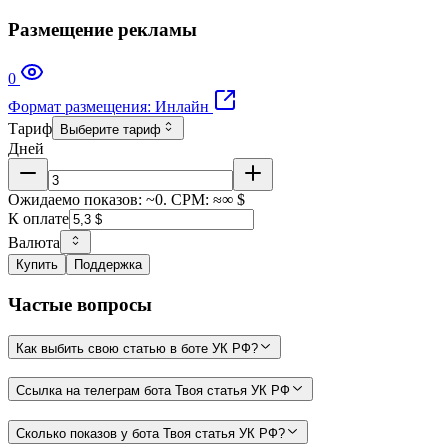
Размещение рекламы
0
Формат размещения: Инлайн
Тариф
Выберите тариф
Дней
Ожидаемо показов: ~0. CPM: ≈∞ $
К оплате
Валюта
Купить
Поддержка
Частые вопросы
Как выбить свою статью в боте УК РФ?
Ссылка на телеграм бота Твоя статья УК РФ
Сколько показов у бота Твоя статья УК РФ?