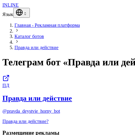
INLINE
Язык
Главная - Рекламная платформа
Каталог ботов
Правда или действие
Телеграм бот «Правда или де
ПД
Правда или действие
@pravda_deystvie_horny_bot
Правда или действие?
Размещение рекламы