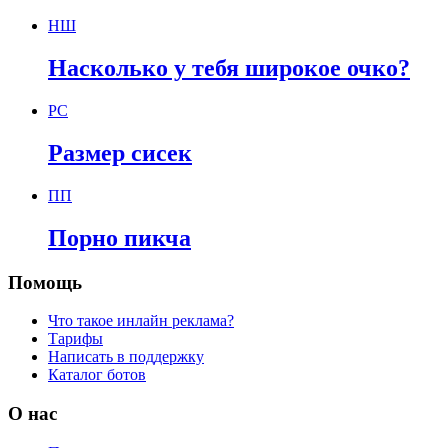
НШ
Насколько у тебя широкое очко?
РС
Размер сисек
ПП
Порно пикча
Помощь
Что такое инлайн реклама?
Тарифы
Написать в поддержку
Каталог ботов
О нас