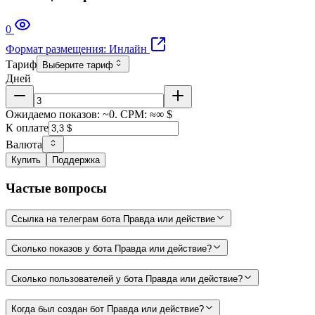
0
Формат размещения: Инлайн
Тариф
Выберите тариф
Дней
Ожидаемо показов: ~0. CPM: ≈∞ $
К оплате
Валюта
Купить
Поддержка
Частые вопросы
Ссылка на телеграм бота Правда или действие
Сколько показов у бота Правда или действие?
Сколько пользователей у бота Правда или действие?
Когда был создан бот Правда или действие?