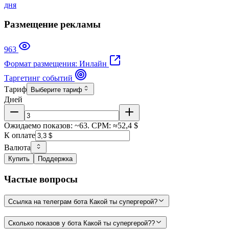
дня
Размещение рекламы
963
Формат размещения: Инлайн
Таргетинг событий
Тариф
Выберите тариф
Дней
Ожидаемо показов: ~63. CPM: ≈52,4 $
К оплате
Валюта
Купить
Поддержка
Частые вопросы
Ссылка на телеграм бота Какой ты супергерой?
Сколько показов у бота Какой ты супергерой??