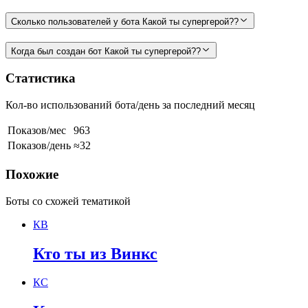
Сколько пользователей у бота Какой ты супергерой??
Когда был создан бот Какой ты супергерой??
Статистика
Кол-во использований бота/день за последний месяц
Показов/мес
963
Показов/день
≈32
Похожие
Боты со схожей тематикой
КВ
Кто ты из Винкс
КС