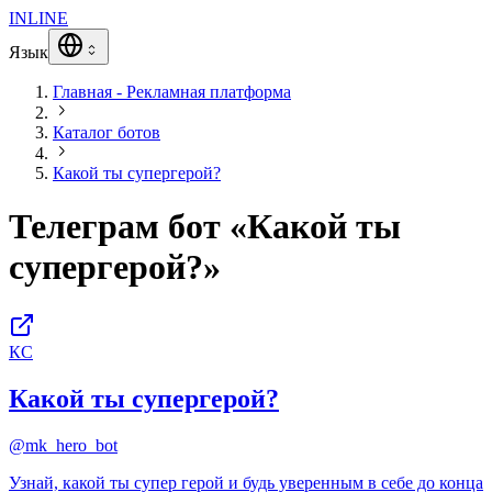
INLINE
Язык
Главная - Рекламная платформа
Каталог ботов
Какой ты супергерой?
Телеграм бот «Какой ты
супергерой?»
КС
Какой ты супергерой?
@mk_hero_bot
Узнай, какой ты супер герой и будь уверенным в себе до конца