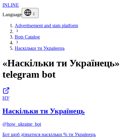
INLINE
Language
Advertisement and stats platform
Bots Catalog
Наскільки ти Українець
«Наскільки ти Українець»
telegram bot
НУ
Наскільки ти Українець
@how_ukraine_bot
Бот щоб дізнатися наскільки % ти Українець