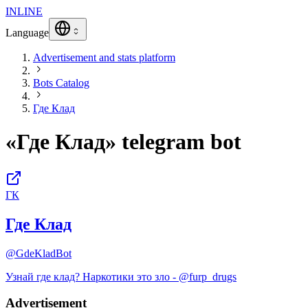
INLINE
Language
Advertisement and stats platform
Bots Catalog
Где Клад
«Где Клад» telegram bot
ГК
Где Клад
@GdeKladBot
Узнай где клад? Наркотики это зло - @furp_drugs
Advertisement